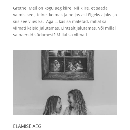
Grethe: Meil on kogu aeg kiire. Nii kiire, et saada
valmis see , teine, kolmas ja neljas asi õigeks ajaks. Ja
siis see viies ka. Aga … kas sa mäletad, millal sa
viimati käisid jalutamas. Lihtsalt jalutamas. Või millal
sa naersid südamest? Millal sa viimati...
ELAMISE AEG