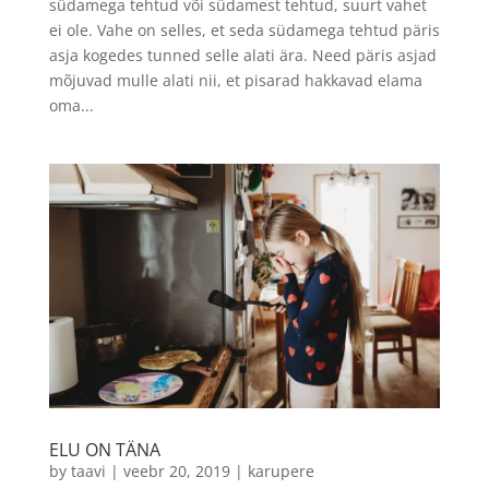
südamega tehtud või südamest tehtud, suurt vahet
ei ole. Vahe on selles, et seda südamega tehtud päris
asja kogedes tunned selle alati ära. Need päris asjad
mõjuvad mulle alati nii, et pisarad hakkavad elama
oma...
ELU ON TÄNA
by
taavi
|
veebr 20, 2019
|
karupere