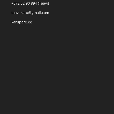
+372 52 90 894 (Taavi)
taavi.karu@gmail.com
karupere.ee