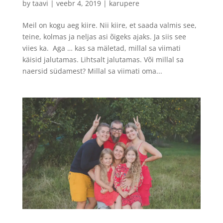
by
taavi
|
veebr 4, 2019
|
karupere
Meil on kogu aeg kiire. Nii kiire, et saada valmis see,
teine, kolmas ja neljas asi õigeks ajaks. Ja siis see
viies ka. Aga … kas sa mäletad, millal sa viimati
käisid jalutamas. Lihtsalt jalutamas. Või millal sa
naersid südamest? Millal sa viimati oma...