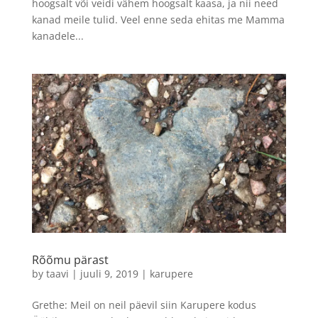
hoogsalt või veidi vähem hoogsalt kaasa, ja nii need
kanad meile tulid. Veel enne seda ehitas me Mamma
kanadele...
Rõõmu pärast
by
taavi
|
juuli 9, 2019
|
karupere
Grethe: Meil on neil päevil siin Karupere kodus